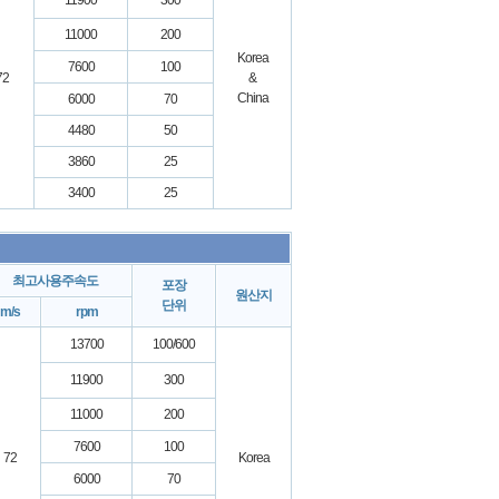
11900
300
11000
200
Korea
7600
100
72
&
China
6000
70
4480
50
3860
25
3400
25
최고사용주속도
포장
원산지
단위
m/s
rpm
13700
100/600
11900
300
11000
200
7600
100
72
Korea
6000
70