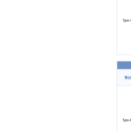
Type-
형상
Type-